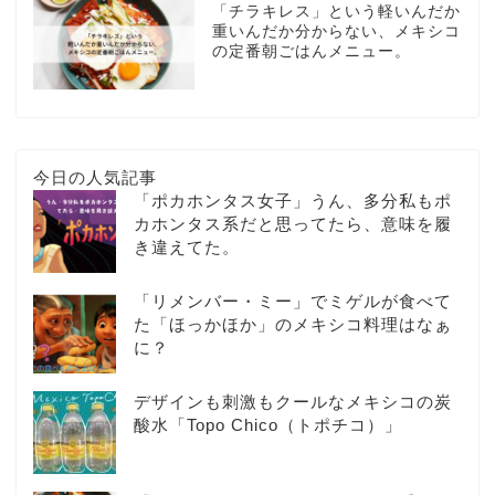
「チラキレス」という軽いんだか
重いんだか分からない、メキシコ
の定番朝ごはんメニュー。
今日の人気記事
「ポカホンタス女子」うん、多分私もポ
カホンタス系だと思ってたら、意味を履
き違えてた。
「リメンバー・ミー」でミゲルが食べて
た「ほっかほか」のメキシコ料理はなぁ
に？
デザインも刺激もクールなメキシコの炭
酸水「Topo Chico（トポチコ）」