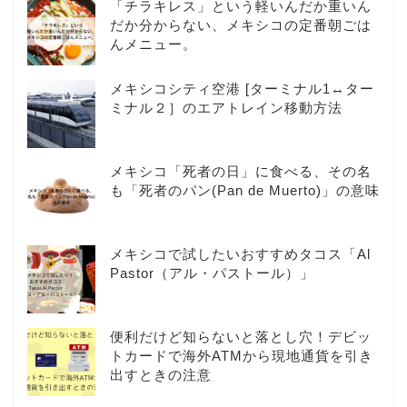
「チラキレス」という軽いんだか重いん
だか分からない、メキシコの定番朝ごは
んメニュー。
メキシコシティ空港 [ターミナル1↔ター
ミナル２］のエアトレイン移動方法
メキシコ「死者の日」に食べる、その名
も「死者のパン(Pan de Muerto)」の意味
メキシコで試したいおすすめタコス「Al
Pastor（アル・パストール）」
便利だけど知らないと落とし穴！デビッ
トカードで海外ATMから現地通貨を引き
出すときの注意