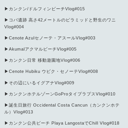
▶カンクン/ドルフィンビーチVlog#015
▶︎コバ遺跡 高さ42メートルのピラミッドと野生のワニ
Vlog#004
▶Cenote Azulセノーテ・アスールVlog#003
▶AkumalアクマルビーチVlog#005
▶カンクン日常 移動遊園地Vlog#006
▶Cenote Hubiku ウビク・セノーテVlog#008
▶その辺にいるイグアナVlog#009
▶カンクンホテルゾーンGoProタイプラプスVlog#010
▶誕生日旅行 Occidental Costa Cancun（カンクンホテ
ル）Vlog#013
▶︎カンクン公共ビーチ Playa LangostaでChill Vlog#018