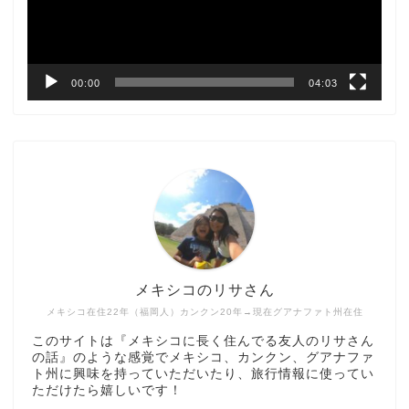
ヤ
ー
00:00
04:03
メキシコのリサさん
メキシコ在住22年（福岡人）カンクン20年→現在グアナファト州在住
このサイトは『メキシコに長く住んでる友人のリサさん
の話』のような感覚でメキシコ、カンクン、グアナファ
ト州に興味を持っていただいたり、旅行情報に使ってい
ただけたら嬉しいです！