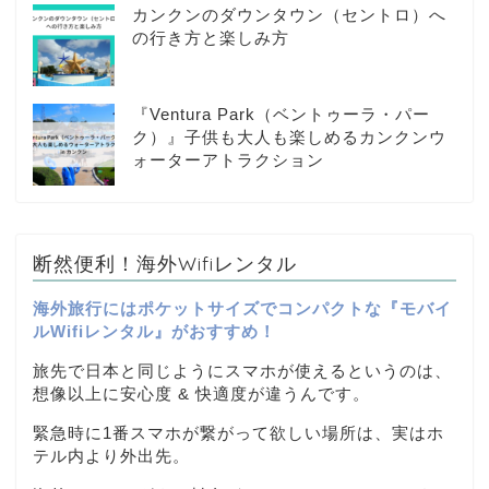
カンクンのダウンタウン（セントロ）へ
の行き方と楽しみ方
『Ventura Park（ベントゥーラ・パー
ク）』子供も大人も楽しめるカンクンウ
ォーターアトラクション
断然便利！海外Wifiレンタル
海外旅行にはポケットサイズでコンパクトな『モバイ
ルWifiレンタル』がおすすめ！
旅先で日本と同じようにスマホが使えるというのは、
想像以上に安心度 & 快適度が違うんです。
緊急時に1番スマホが繋がって欲しい場所は、実はホ
テル内より外出先。