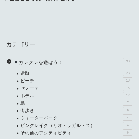
カテゴリー
93
カンクンを遊ぼう！
遺跡
23
ビーチ
18
セノーテ
13
ホテル
12
島
7
街歩き
6
ウォーターパーク
4
ピンクレイク（リオ・ラガルトス）
4
その他のアクティビティ
8