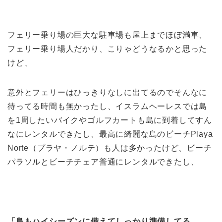
フェリー乗り場の巨大な駐車場も屋上までほぼ満車、
フェリー乗り場人だかり、こりゃどうなるかと思った
けど、
意外とフェリーはひっきりなしに出てるのでそんなに
待ってる時間も無かったし、イスラムヘーレスでは島
を1周したいバイクやゴルフカートも島に到着してすん
なにレンタルできたし、最高に綺麗な島のビーチPlaya
Norte（プラヤ・ノルテ）も人は多かったけど、ビーチ
パラソルとビーチチェア普通にレンタルできたし、
「島もハイシーズンに備えてしっかり準備してる