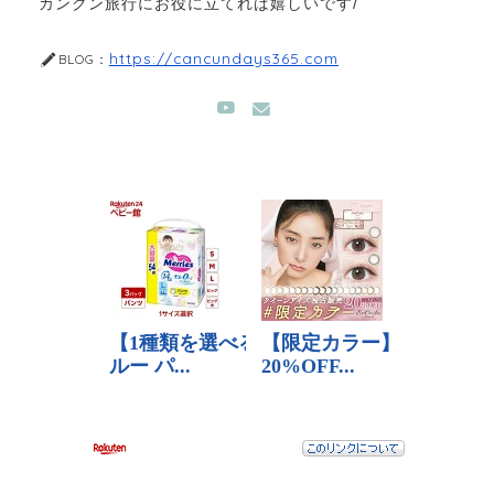
カンクン旅行にお役に立てれば嬉しいです/
https://cancundays365.com
BLOG：