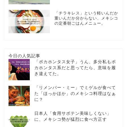
「チラキレス」という軽いんだか
重いんだか分からない、メキシコ
の定番朝ごはんメニュー。
今日の人気記事
「ポカホンタス女子」うん、多分私もポ
カホンタス系だと思ってたら、意味を履
き違えてた。
「リメンバー・ミー」でミゲルが食べて
た「ほっかほか」のメキシコ料理はなぁ
に？
日本人「食用サボテン美味しくない」
に、メキシコ勢が猛烈に食べ方正す