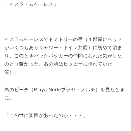
「イスラ・ムヘーレス」
イスラムヘーレスでドミトリーの宿（１部屋にベッド
がいくつもありシャワー・トイレ共同）に初めて泊ま
り、このときバックパッカーの仲間になれた気がした
のと（若かった。あの頃はヒッピーに憧れていた
笑）、
島のビーチ（Playa Norteプラヤ・ノルテ）を見たとき
に、
「この世に楽園があったのか・・・」