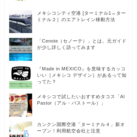
メキシコシティ空港 [ターミナル1↔ター
ミナル２］のエアトレイン移動方法
「Cenote（セノーテ）」とは。元ガイド
が少し詳しく語ってみます
『Made in MEXICO』を意味するカッコ
いい［メキシコ デザイン］があるって知
ってた？
メキシコで試したいおすすめタコス「Al
Pastor（アル・パストール）」
カンクン国際空港「ターミナル４」新オ
ープン！利用航空会社と注意