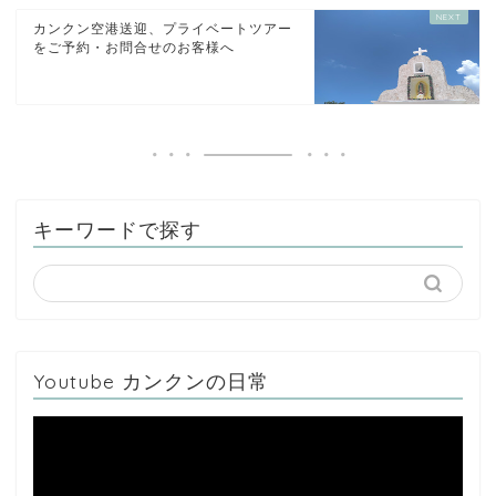
カンクン空港送迎、プライベートツアー
をご予約・お問合せのお客様へ
キーワードで探す
Youtube カンクンの日常
動
画
プ
レ