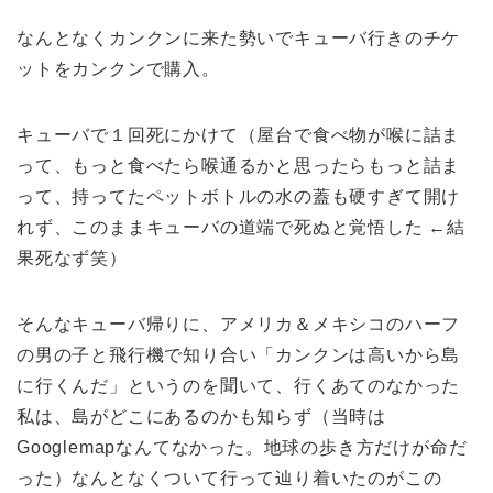
なんとなくカンクンに来た勢いでキューバ行きのチケ
ットをカンクンで購入。
キューバで１回死にかけて（屋台で食べ物が喉に詰ま
って、もっと食べたら喉通るかと思ったらもっと詰ま
って、持ってたペットボトルの水の蓋も硬すぎて開け
れず、このままキューバの道端で死ぬと覚悟した ←結
果死なず笑）
そんなキューバ帰りに、アメリカ＆メキシコのハーフ
の男の子と飛行機で知り合い「カンクンは高いから島
に行くんだ」というのを聞いて、行くあてのなかった
私は、島がどこにあるのかも知らず（当時は
Googlemapなんてなかった。地球の歩き方だけが命だ
った）なんとなくついて行って辿り着いたのがこの