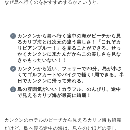
なぜ島へ行くのをおすすめするかというと、
カンクンから島へ行く途中の海がビーチから見
るカリブ海とは次元の違う美しさ！「これぞカ
リビアンブルー！」を見ることができる。せっ
かくカンクンに来たんだからこの美しさを見な
きゃもったいない！！
カンクンから近い、フェリーで20分。島が小さ
くてゴルフカートやバイクで軽く1周できる。半
日でカンクンに帰って来れる。
島の雰囲気がいい！カラフル、のんびり、途中
で見えるカリブ海が最高に綺麗！
カンクンのホテルのビーチから見えるカリブ海も綺麗
だけど、島へ渡る途中の海は、息をのむほどの美し