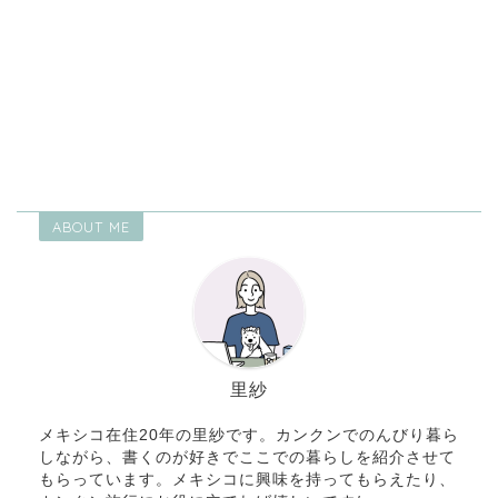
ABOUT ME
里紗
メキシコ在住20年の里紗です。カンクンでのんびり暮ら
しながら、書くのが好きでここでの暮らしを紹介させて
もらっています。メキシコに興味を持ってもらえたり、