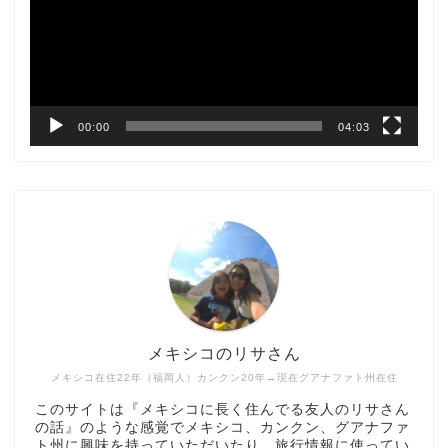
ー
ヤ
ー
00:00
04:03
メキシコのリサさん
メキシコ在住22年（福岡人）カンクン20年→現在グアナファト州在住
このサイトは『メキシコに長く住んでる友人のリサさん
の話』のような感覚でメキシコ、カンクン、グアナファ
ト州に興味を持っていただいたり、旅行情報に使ってい