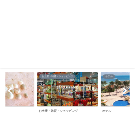
ッピング
ホテル
メキシコ料理・食材・レス
ョッピング
ホテル
メキシコ料理・食材・