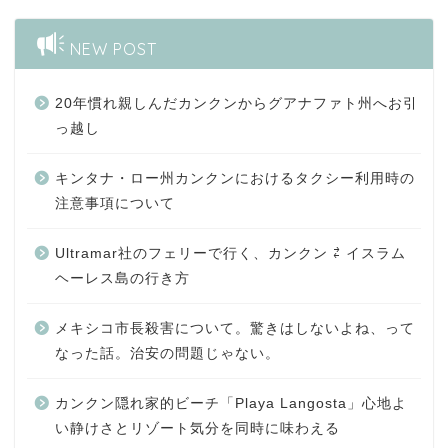
NEW POST
20年慣れ親しんだカンクンからグアナファト州へお引
っ越し
キンタナ・ロー州カンクンにおけるタクシー利用時の
注意事項について
Ultramar社のフェリーで行く、カンクン ⇄ イスラム
ヘーレス島の行き方
メキシコ市長殺害について。驚きはしないよね、って
なった話。治安の問題じゃない。
カンクン隠れ家的ビーチ「Playa Langosta」心地よ
い静けさとリゾート気分を同時に味わえる