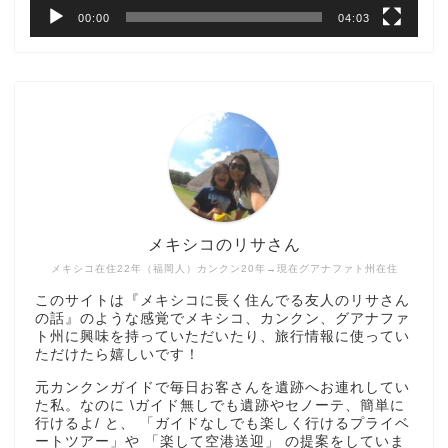
00:00
04:03
メキシコのリサさん
メキシコ在住22年（福岡人）カンクン20年→現在グアナファト州在住
このサイトは『メキシコに長く住んでる友人のリサさん
の話』のような感覚でメキシコ、カンクン、グアナファ
ト州に興味を持っていただいたり、旅行情報に使ってい
ただけたら嬉しいです！
元カンクンガイドで毎日お客さんを遺跡へお連れしてい
た私。なのに \ガイド無しでも遺跡やセノーテ、簡単に
行けるよ/ と、 「ガイドなしでも楽しく行けるプライベ
ートツアー」や 「楽して空港送迎」 の提案をしていま