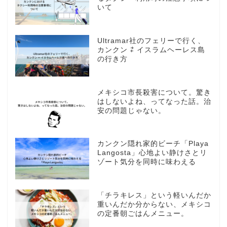
いて
Ultramar社のフェリーで行く、
カンクン ⇄ イスラムヘーレス島
の行き方
メキシコ市長殺害について。驚き
はしないよね、ってなった話。治
安の問題じゃない。
カンクン隠れ家的ビーチ「Playa
Langosta」心地よい静けさとリ
ゾート気分を同時に味わえる
「チラキレス」という軽いんだか
重いんだか分からない、メキシコ
の定番朝ごはんメニュー。