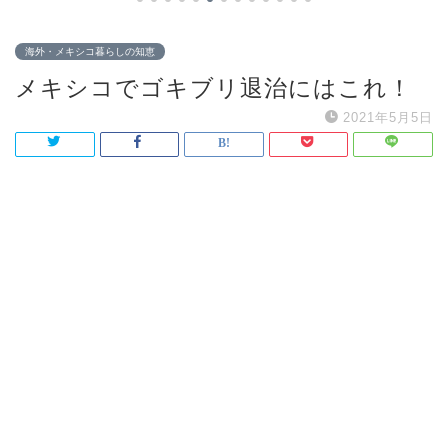
海外・メキシコ暮らしの知恵
メキシコでゴキブリ退治にはこれ！
2021年5月5日