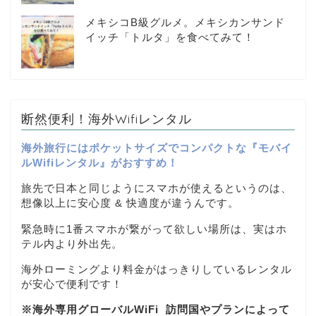
メキシコB級グルメ。メキシカンサンド
イッチ「トルタ」を食べてみて！
断然便利！海外Wifiレンタル
海外旅行にはポケットサイズでコンパクトな『モバイ
ルWifiレンタル』がおすすめ！
旅先で日本と同じようにスマホが使えるというのは、
想像以上に安心度 & 快適度が違うんです。
緊急時に1番スマホが繋がって欲しい場所は、実はホ
テル内より外出先。
海外ローミングより料金がはっきりしているレンタル
が安心で便利です！
※海外専用グローバルWiFi
訪問国やプランによって