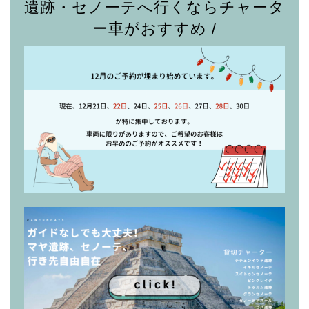
遺跡・セノーテへ行くならチャータ
ー車がおすすめ /