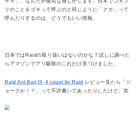
チャ」。なんだか陽気な感じがします。日本でゴキブ
リのことをゴキって呼ぶのと同じように「クカ」って
呼んだりするのは、どうでもいい情報。
日本ではRaidの取り扱いはないのかな？試しに調べた
らアマゾンでアリ駆除のこれだけ見つけました。
Raid Ant Bait III, 4 count by Raid
レビュー見たら「ジ
ョークか！？」って不評書いてあったりしたけど。笑