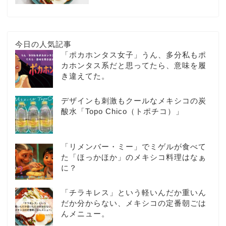
今日の人気記事
「ポカホンタス女子」うん、多分私もポ
カホンタス系だと思ってたら、意味を履
き違えてた。
デザインも刺激もクールなメキシコの炭
酸水「Topo Chico（トポチコ）」
「リメンバー・ミー」でミゲルが食べて
た「ほっかほか」のメキシコ料理はなぁ
に？
「チラキレス」という軽いんだか重いん
だか分からない、メキシコの定番朝ごは
んメニュー。