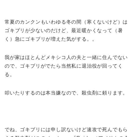
常夏のカンクンもいわゆる冬の間（寒くないけど）は
ゴキブリが少ないのだけど、最近暖かくなって（暑
く）急にゴキブリが増えた気がする。。
我が家はほとんどメキシコ人の夫と一緒に住んでない
ので、ゴキブリがでたら当然私に退治役が回ってく
る。
叩いたりするのは本当嫌なので、殺虫剤に頼ります。
でね、ゴキブリには申し訳ないけど速攻で死んでもら