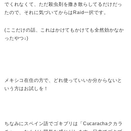
でくれなくて、ただ殺虫剤を撒き散らしてるだけだっ
たので、それに気づいてからはRaid一択です。
(ここだけの話、これはかけてもかけても全然効かなか
ったやつ↓)
メキシコ在住の方で、どれ使っていいか分からないと
いう方はお試しを！
ちなみにスペイン語でゴキブリは「Cucarachaクカラ