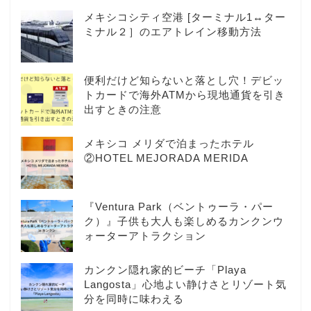
メキシコシティ空港 [ターミナル1↔ター
ミナル２］のエアトレイン移動方法
便利だけど知らないと落とし穴！デビッ
トカードで海外ATMから現地通貨を引き
出すときの注意
メキシコ メリダで泊まったホテル
②HOTEL MEJORADA MERIDA
『Ventura Park（ベントゥーラ・パー
ク）』子供も大人も楽しめるカンクンウ
ォーターアトラクション
カンクン隠れ家的ビーチ「Playa
Langosta」心地よい静けさとリゾート気
分を同時に味わえる