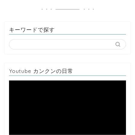
キーワードで探す
Youtube カンクンの日常
動
画
プ
レ
ー
ヤ
ー