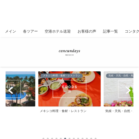
メイン
各ツアー
空港ホテル送迎
お客様の声
記事一覧
コンタ
メキシコ料理・食材・レストラン
気候・天気・自然・風景
メキシコ料理・食材・レストラン
気候・天気・自然・風