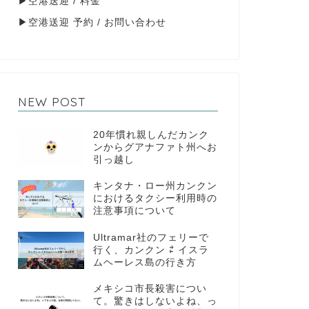
▶
空港送迎 / 料金
▶
空港送迎 予約 / お問い合わせ
NEW POST
20年慣れ親しんだカンク
ンからグアナファト州へお
引っ越し
キンタナ・ロー州カンクン
におけるタクシー利用時の
注意事項について
Ultramar社のフェリーで
行く、カンクン ⇄ イスラ
ムヘーレス島の行き方
メキシコ市長殺害につい
て。驚きはしないよね、っ