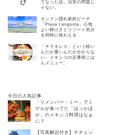
てなった話。治安の問題じ
ゃない。
カンクン隠れ家的ビーチ
「Playa Langosta」心地
よい静けさとリゾート気分
を同時に味わえる
「チラキレス」という軽い
んだか重いんだか分からな
い、メキシコの定番朝ごは
んメニュー。
今日の人気記事
「リメンバー・ミー」でミ
ゲルが食べてた「ほっかほ
か」のメキシコ料理はなぁ
に？
【写真解説付き】チチェン