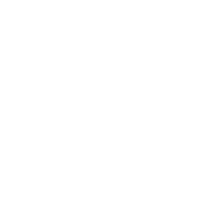
ン、遺跡、セノーテ、プライベー