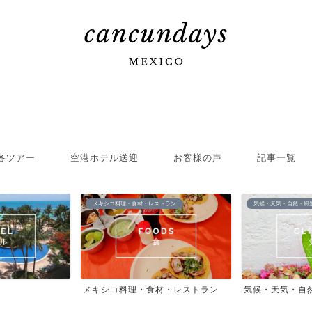
各ツアー
空港ホテル送迎
お客様の声
記事一覧
メキシコ料理・食材・レストラン
気候・天気・自然・風
メキシコ料理・食材・レストラン
気候・天気・自