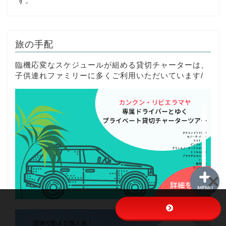
す。
メイン
旅の手配
各ツアー
臨機応変なスケジュールが組める貸切チャーターは、
子供連れファミリーに多くご利用いただいています/
空港ホテル送迎
お客様の声
MENU