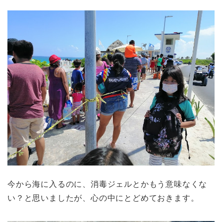
今から海に入るのに、消毒ジェルとかもう意味なくな
い？と思いましたが、心の中にとどめておきます。