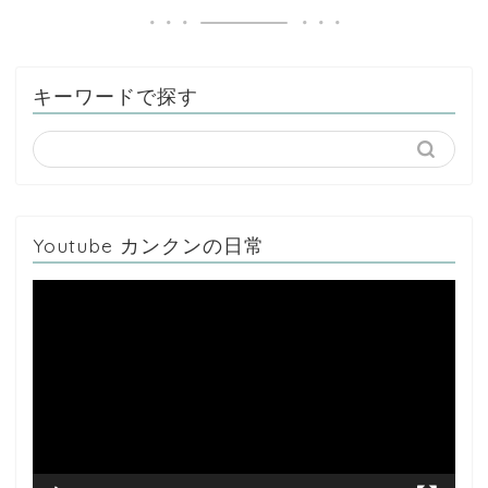
キーワードで探す
Youtube カンクンの日常
動
画
プ
レ
ー
ヤ
ー