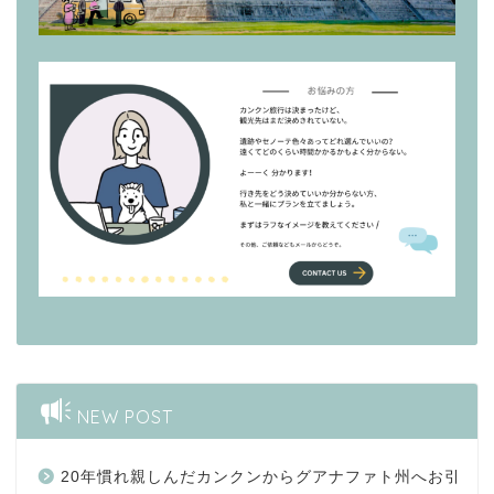
NEW POST
20年慣れ親しんだカンクンからグアナファト州へお引