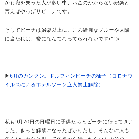
かも職を失った人が多い中、お金のかからない娯楽と
言えばやっぱりビーチです。
そしてビーチは娯楽以上に、この綺麗なブルーや太陽
に当たれば、鬱になんてなってられないです(^^)/
▶
6月のカンクン。ドルフィンビーチの様子（コロナウ
イルスによるホテルゾーン立入禁止解除）
私も9月20日の日曜日に子供たちとビーチに行ってきま
した。きっと解禁になったばかりだし、そんなに人も