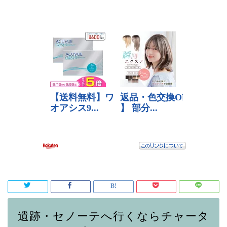
遺跡・セノーテへ行くならチャータ