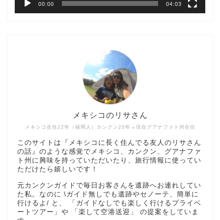
00:00
04:03
メキシコのリサさん
メキシコ在住22年（福岡人）カンクン20年→現在グアナファト州在住
このサイトは『メキシコに長く住んでる友人のリサさん
の話』のような感覚でメキシコ、カンクン、グアナファ
ト州に興味を持っていただいたり、旅行情報に使ってい
ただけたら嬉しいです！
元カンクンガイドで毎日お客さんを遺跡へお連れしてい
た私。なのに \ガイド無しでも遺跡やセノーテ、簡単に
行けるよ/ と、 「ガイドなしでも楽しく行けるプライベ
ートツアー」や 「楽して空港送迎」 の提案をしていま