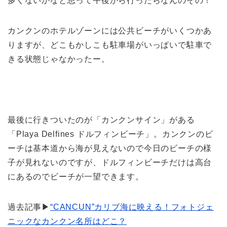
多くないかなと思って午後から行ったらなんのその！
カンクンのホテルゾーンには公共ビーチがいくつかあ
りますが、どこもかしこも駐車場がいっぱいで駐車で
きる状態じゃなかったー。
最後に行きついたのが「カンクンサイン」がある
「Playa Delfines ドルフィンビーチ」。カンクンのビ
ーチは基本道から海が見えないので今日のビーチの様
子が見れないのですが、ドルフィンビーチだけは高台
にあるのでビーチが一望できます。
過去記事▶
“CANCUN”カリブ海に映える！フォトジェ
ニックなカンクン名所はどこ？