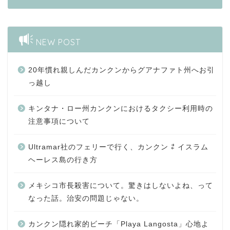
NEW POST
20年慣れ親しんだカンクンからグアナファト州へお引
っ越し
キンタナ・ロー州カンクンにおけるタクシー利用時の
注意事項について
Ultramar社のフェリーで行く、カンクン ⇄ イスラム
ヘーレス島の行き方
メキシコ市長殺害について。驚きはしないよね、って
なった話。治安の問題じゃない。
カンクン隠れ家的ビーチ「Playa Langosta」心地よ