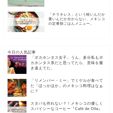
「チラキレス」という軽いんだか
重いんだか分からない、メキシコ
の定番朝ごはんメニュー。
今日の人気記事
「ポカホンタス女子」うん、多分私もポ
カホンタス系だと思ってたら、意味を履
き違えてた。
「リメンバー・ミー」でミゲルが食べて
た「ほっかほか」のメキシコ料理はなぁ
に？
スタバも作れない？！メキシコの優しく
スパイシーなコーヒー『Café de Olla』