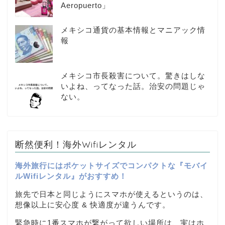
Aeropuerto」
メキシコ通貨の基本情報とマニアック情
報
メキシコ市長殺害について。驚きはしな
いよね、ってなった話。治安の問題じゃ
ない。
断然便利！海外Wifiレンタル
海外旅行にはポケットサイズでコンパクトな『モバイ
ルWifiレンタル』がおすすめ！
旅先で日本と同じようにスマホが使えるというのは、
想像以上に安心度 & 快適度が違うんです。
緊急時に1番スマホが繋がって欲しい場所は、実はホ