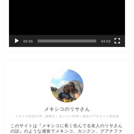
レ
ー
ヤ
ー
00:00
04:03
メキシコのリサさん
メキシコ在住22年（福岡人）カンクン20年→現在グアナファト州在住
このサイトは『メキシコに長く住んでる友人のリサさん
の話』のような感覚でメキシコ、カンクン、グアナファ