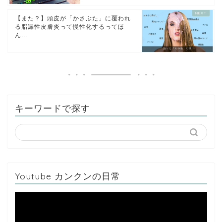
【また？】頭皮が「かさぶた」に覆われ
る脂漏性皮膚炎って慢性化するってほ
ん...
キーワードで探す
Youtube カンクンの日常
動
画
プ