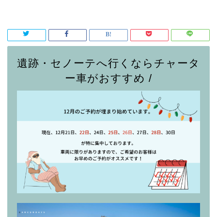
遺跡・セノーテへ行くならチャータ
ー車がおすすめ /