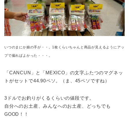
いつのまにか娘の手が・・。1枚くらいちゃんと商品が見えるようにアッ
プで撮ればよかった・・・。
「CANCUN」と「MEXICO」の文字ふたつのマグネッ
トがセットで44.90ペソ。（ま、45ペソですね）
3ドルでお釣りがくるくらいの値段です。
自分へのお土産、みんなへのお土産、どっちでも
GOOD！！