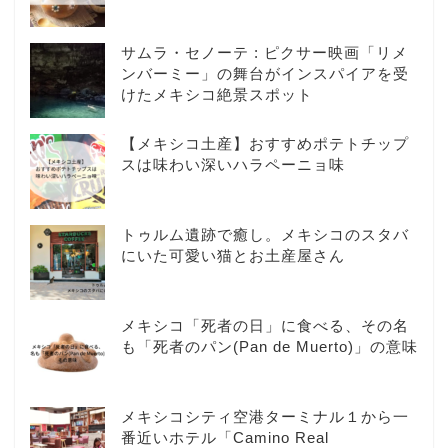
サムラ・セノーテ : ピクサー映画「リメ
ンバーミー」の舞台がインスパイアを受
けたメキシコ絶景スポット
【メキシコ土産】おすすめポテトチップ
スは味わい深いハラペーニョ味
トゥルム遺跡で癒し。メキシコのスタバ
にいた可愛い猫とお土産屋さん
メキシコ「死者の日」に食べる、その名
も「死者のパン(Pan de Muerto)」の意味
メキシコシティ空港ターミナル１から一
番近いホテル「Camino Real