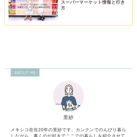
スーパーマーケット情報と行き
方
ABOUT ME
里紗
メキシコ在住20年の里紗です。カンクンでのんびり暮ら
しながら、書くのが好きでここでの暮らしを紹介させて