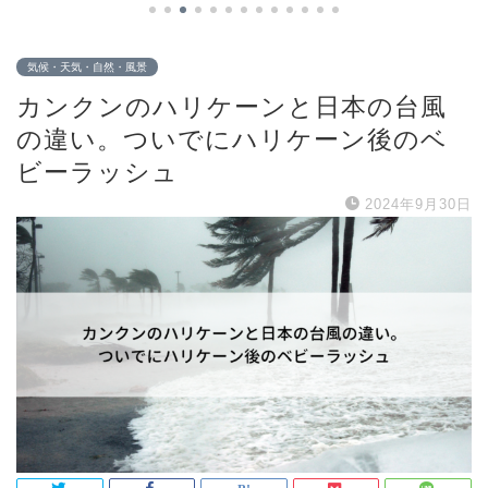
気候・天気・自然・風景
カンクンのハリケーンと日本の台風
の違い。ついでにハリケーン後のベ
ビーラッシュ
2024年9月30日