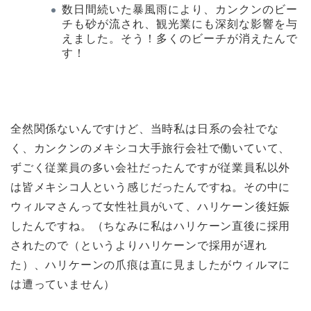
数日間続いた暴風雨により、カンクンのビー
チも砂が流され、観光業にも深刻な影響を与
えました。そう！多くのビーチが消えたんで
す！
全然関係ないんですけど、当時私は日系の会社でな
く、カンクンのメキシコ大手旅行会社で働いていて、
ずごく従業員の多い会社だったんですが従業員私以外
は皆メキシコ人という感じだったんですね。その中に
ウィルマさんって女性社員がいて、ハリケーン後妊娠
したんですね。（ちなみに私はハリケーン直後に採用
されたので（というよりハリケーンで採用が遅れ
た）、ハリケーンの爪痕は直に見ましたがウィルマに
は遭っていません）