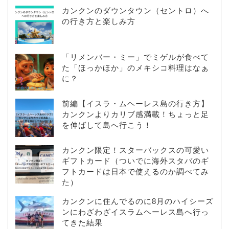
カンクンのダウンタウン（セントロ）へ
の行き方と楽しみ方
「リメンバー・ミー」でミゲルが食べて
た「ほっかほか」のメキシコ料理はなぁ
に？
前編【イスラ・ムヘーレス島の行き方】
カンクンよりカリブ感満載！ちょっと足
を伸ばして島へ行こう！
カンクン限定！スターバックスの可愛い
ギフトカード（ついでに海外スタバのギ
フトカードは日本で使えるのか調べてみ
た）
カンクンに住んでるのに8月のハイシーズ
ンにわざわざイスラムヘーレス島へ行っ
てきた結果