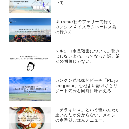
いて
Ultramar社のフェリーで行く、
カンクン ⇄ イスラムヘーレス島
の行き方
メキシコ市長殺害について。驚き
はしないよね、ってなった話。治
安の問題じゃない。
カンクン隠れ家的ビーチ「Playa
Langosta」心地よい静けさとリ
ゾート気分を同時に味わえる
「チラキレス」という軽いんだか
重いんだか分からない、メキシコ
の定番朝ごはんメニュー。