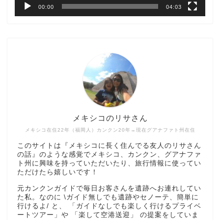
00:00
04:03
メキシコのリサさん
メキシコ在住22年（福岡人）カンクン20年→現在グアナファト州在住
このサイトは『メキシコに長く住んでる友人のリサさん
の話』のような感覚でメキシコ、カンクン、グアナファ
ト州に興味を持っていただいたり、旅行情報に使ってい
ただけたら嬉しいです！
元カンクンガイドで毎日お客さんを遺跡へお連れしてい
た私。なのに \ガイド無しでも遺跡やセノーテ、簡単に
行けるよ/ と、 「ガイドなしでも楽しく行けるプライベ
ートツアー」や 「楽して空港送迎」 の提案をしていま