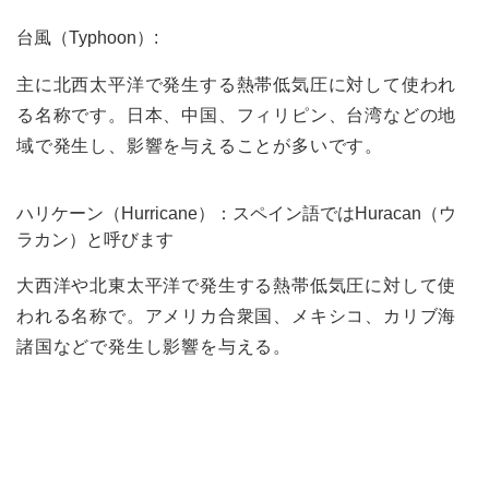
台風（Typhoon）:
主に北西太平洋で発生する熱帯低気圧に対して使われ
る名称です。日本、中国、フィリピン、台湾などの地
域で発生し、影響を与えることが多いです。
ハリケーン（Hurricane）：スペイン語ではHuracan（ウ
ラカン）と呼びます
大西洋や北東太平洋で発生する熱帯低気圧に対して使
われる名称で。アメリカ合衆国、メキシコ、カリブ海
諸国などで発生し影響を与える。