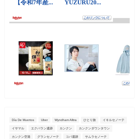
Día De Muertos
Uber
Wyndham Alltra
ひとり旅
イキルセノーテ
イサマル
エクバラン遺跡
カンクン
カンクンダウンタウン
カンクン空港
グランセノーテ
コバ遺跡
サムラセノーテ