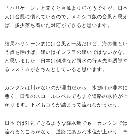
「ハリケーン」と聞くと台風より強そうですが、日本
人は台風に慣れているので、メキシコ版の台風と思え
ば、多少落ち着いた対応ができると思います。
結局ハリケーン的には台風と一緒だけど、海の側とい
う点を除けば、違いはインフラの違いではないかな。
と思いました。日本は側溝など雨水の行き先を誘導す
るシステムがきちんとしていると思います。
カンクンは川がないのが理由だから、水捌けが非常に
悪く、日常のスコールレベルでもすぐ道路の水位が上
がります。下水もゴミが詰まって流れなかったり。
日本では対処できるような降水量でも、カンクンでは
流れるところがなく、道路にあふれ水位が上がり、そ