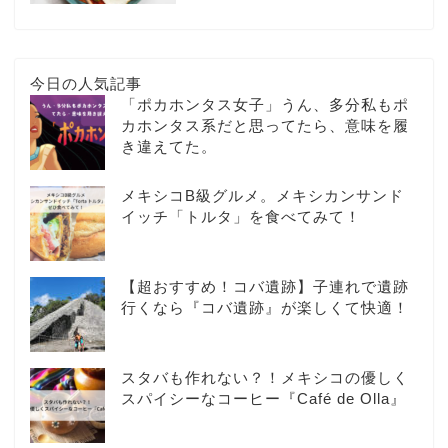
今日の人気記事
「ポカホンタス女子」うん、多分私もポ
カホンタス系だと思ってたら、意味を履
き違えてた。
メキシコB級グルメ。メキシカンサンド
イッチ「トルタ」を食べてみて！
【超おすすめ！コバ遺跡】子連れで遺跡
行くなら『コバ遺跡』が楽しくて快適！
スタバも作れない？！メキシコの優しく
スパイシーなコーヒー『Café de Olla』