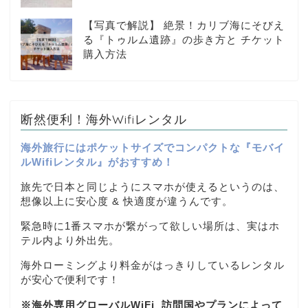
【写真で解説】 絶景！カリブ海にそびえ
る『トゥルム遺跡』の歩き方と チケット
購入方法
断然便利！海外Wifiレンタル
海外旅行にはポケットサイズでコンパクトな『モバイ
ルWifiレンタル』がおすすめ！
旅先で日本と同じようにスマホが使えるというのは、
想像以上に安心度 & 快適度が違うんです。
緊急時に1番スマホが繋がって欲しい場所は、実はホ
テル内より外出先。
海外ローミングより料金がはっきりしているレンタル
が安心で便利です！
※海外専用グローバルWiFi
訪問国やプランによって