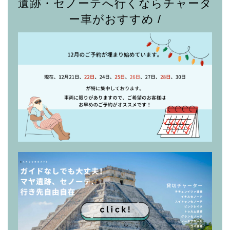
遺跡・セノーテへ行くならチャータ
ー車がおすすめ /