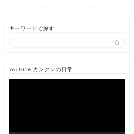
キーワードで探す
Youtube カンクンの日常
動
画
プ
レ
ー
ヤ
ー