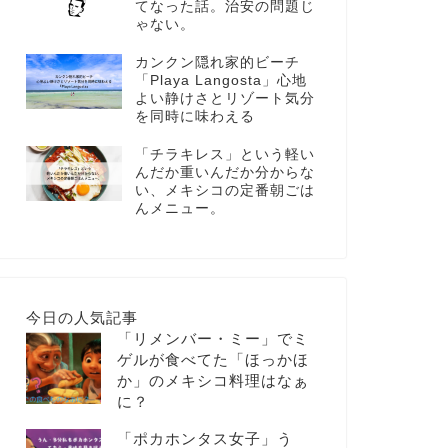
てなった話。治安の問題じ
ゃない。
カンクン隠れ家的ビーチ
「Playa Langosta」心地
よい静けさとリゾート気分
を同時に味わえる
「チラキレス」という軽い
んだか重いんだか分からな
い、メキシコの定番朝ごは
んメニュー。
今日の人気記事
「リメンバー・ミー」でミ
ゲルが食べてた「ほっかほ
か」のメキシコ料理はなぁ
に？
「ポカホンタス女子」う