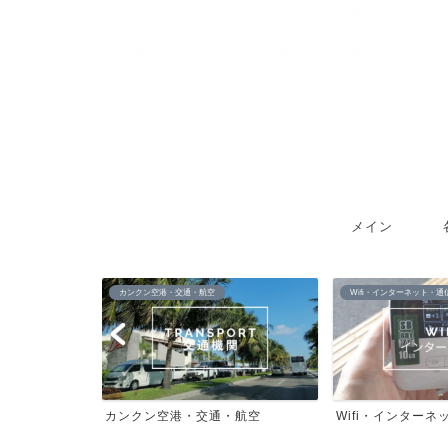
メイン
カンクン空港・交通・航空
Wifi・インターネット・通
風景
カンクン空港・交通・航空
Wifi・インターネ