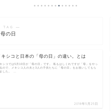
 TAG ―
母の日
メキシコと日本の「母の日」の違い。とは
キシコでは5月10日が「母の日」です。 私もはしくれですが「母」をやっ
るので、メキシコ人の夫と3人の子供たちに「母の日」をお祝いしてもら
ました。 …
2018年5月25日