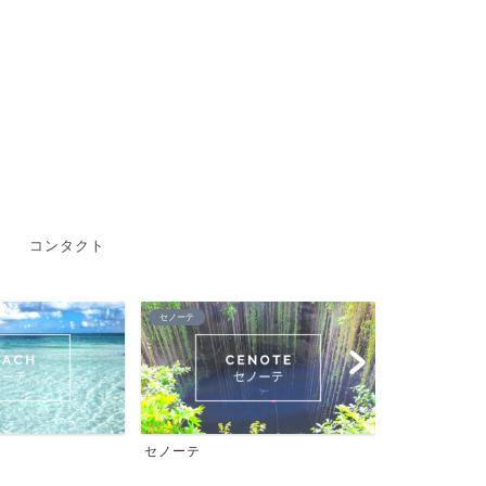
コンタクト
セノーテ
遺跡
セノーテ
遺跡