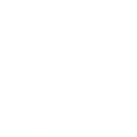
ン、遺跡、セノーテ、プライベー