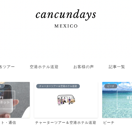
各ツアー
空港ホテル送迎
お客様の声
記事一覧
信
チャーターツアー＆空港ホテル送迎
ビーチ
ット・通信
チャーターツアー＆空港ホテル送迎
ビーチ