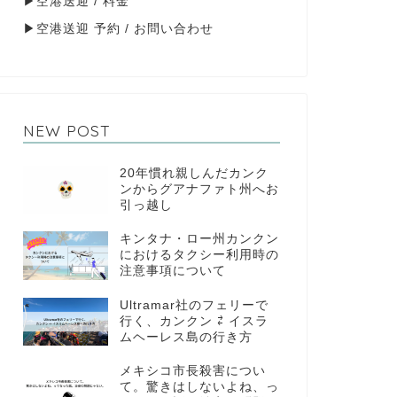
▶
空港送迎 / 料金
▶
空港送迎 予約 / お問い合わせ
NEW POST
20年慣れ親しんだカンク
ンからグアナファト州へお
引っ越し
キンタナ・ロー州カンクン
におけるタクシー利用時の
注意事項について
Ultramar社のフェリーで
行く、カンクン ⇄ イスラ
ムヘーレス島の行き方
メキシコ市長殺害につい
て。驚きはしないよね、っ